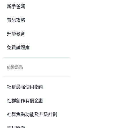
新手爸媽
育兒攻略
升學教育
免費試題庫
旅遊熱點
社群最強使用指南
社群創作有價企劃
社群焦點功能及升級計劃