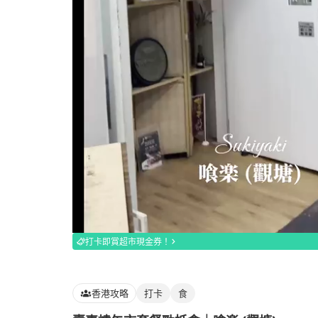
Loaded
:
100.00%
打卡即賞超市現金券！
香港攻略
打卡
食