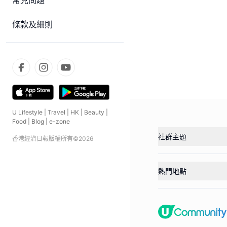
常見問題
條款及細則
U Lifestyle
|
Travel
|
HK
|
Beauty
|
Food
|
Blog
|
e-zone
社群主題
香港經濟日報版權所有©
2026
熱門地點