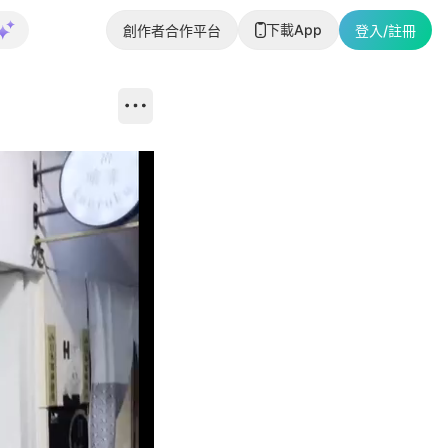
下載App
創作者合作平台
登入/註冊