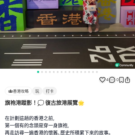
4
0
香港攻略
玩
打卡
旗袍港蹤影！💭 復古旅港展覽🌟
在計劃這趟的香港之前,
第一個有的念頭是穿一身旗袍,
再走訪尋一遍香港的懷舊､歷史所積累下來的故事｡