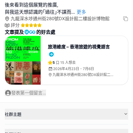
後來看到這個展覽的推廣,
與我這天想認識的｢過往｣不謀而
...
更多
九龍深水埗通州街280號DX設計館二樓設計博物館
評分
文章提及
的好去處
旅港維度 – 香港旅遊的視覺語言
5
15
人想去
2026年4月23日 - 7月6日
九龍深水埗通州街280號DX設計館二樓
設計博物館
發表第一個留言...
社群主題