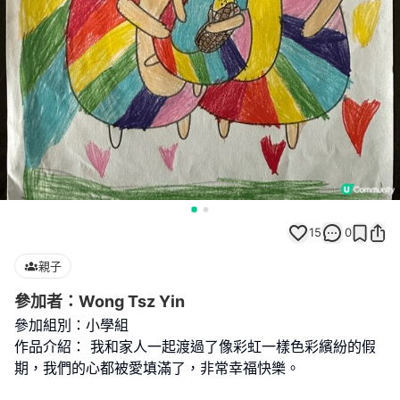
15
0
親子
參加者：Wong Tsz Yin
參加組別：小學組
作品介紹： 我和家人一起渡過了像彩虹一樣色彩繽紛的假
期，我們的心都被愛填滿了，非常幸福快樂。