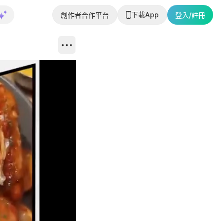
下載App
創作者合作平台
登入/註冊