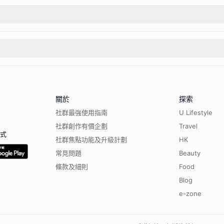
關於
探索
社群最強使用指南
U Lifestyle
社群創作有價企劃
Travel
程式
社群焦點功能及升級計劃
HK
常見問題
Beauty
條款及細則
Food
Blog
e-zone