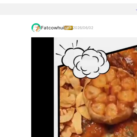
Fatcowhui
2026/06/02