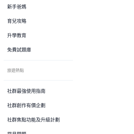
新手爸媽
育兒攻略
升學教育
免費試題庫
旅遊熱點
社群最強使用指南
社群創作有價企劃
社群焦點功能及升級計劃