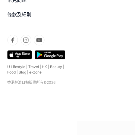
常見問題
條款及細則
U Lifestyle
|
Travel
|
HK
|
Beauty
|
Food
|
Blog
|
e-zone
香港經濟日報版權所有©
2026