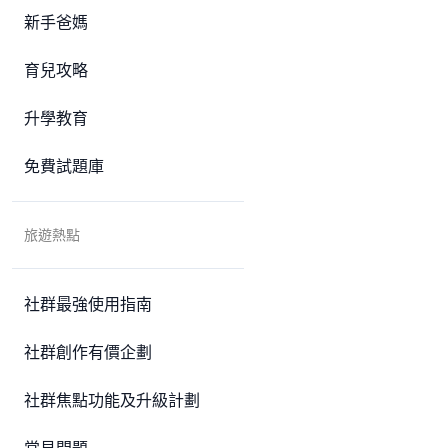
新手爸媽
育兒攻略
升學教育
免費試題庫
旅遊熱點
社群最強使用指南
社群創作有價企劃
社群焦點功能及升級計劃