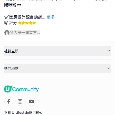
陽眼鏡🕶️
✔️因應紫外線自動調
...
更多
評分
發表第一個留言...
社群主題
熱門地點
下載 U Lifestyle應用程式