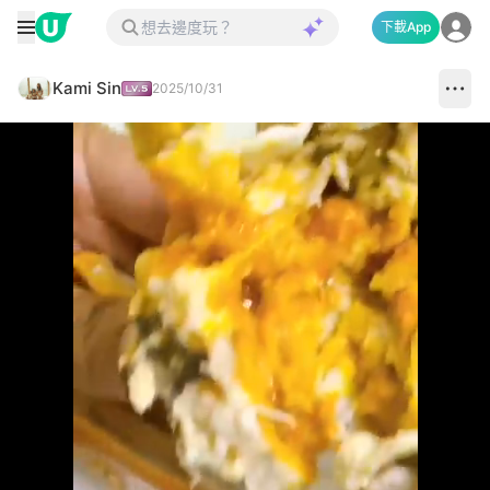
下載App
Kami Sin
2025/10/31