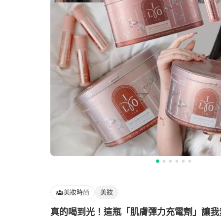
美妝時尚
美妝
真的喝到光！這瓶「肌膚彈力充電劑」讓我