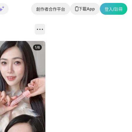
下載App
創作者合作平台
登入/註冊
1
/
6