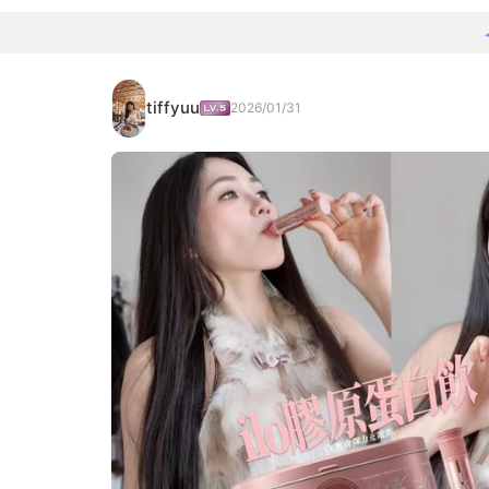
tiffyuu
2026/01/31