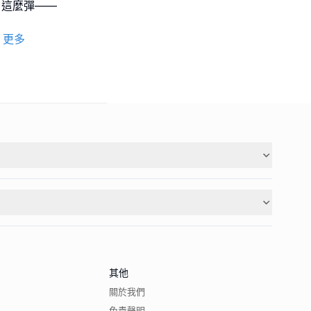
､這麼彈——
更多
其他
關於我們
免責聲明