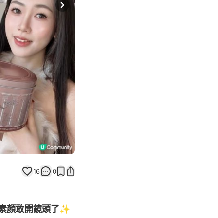
Next slide
16
0
素顏敢開鏡頭了✨