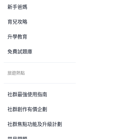
新手爸媽
育兒攻略
升學教育
免費試題庫
旅遊熱點
社群最強使用指南
社群創作有價企劃
社群焦點功能及升級計劃