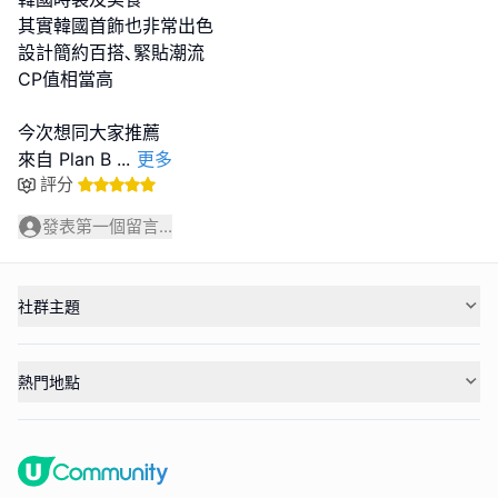
其實韓國首飾也非常出色
設計簡約百搭､緊貼潮流
CP值相當高
今次想同大家推薦
來自 Plan B
...
更多
評分
發表第一個留言...
社群主題
熱門地點