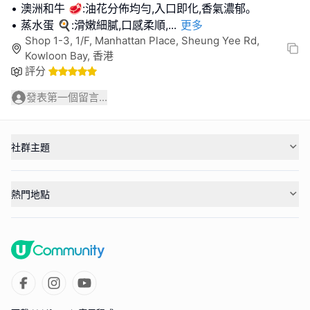
• 澳洲和牛 🥩:油花分佈均勻,入口即化,香氣濃郁｡
• 蒸水蛋 🍳:滑嫩細膩,口感柔順,
...
更多
Shop 1-3, 1/F, Manhattan Place, Sheung Yee Rd,
Kowloon Bay, 香港
評分
發表第一個留言...
社群主題
熱門地點