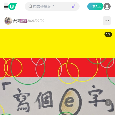
下載App
永炫
2026/02/20
1
/
2
Next