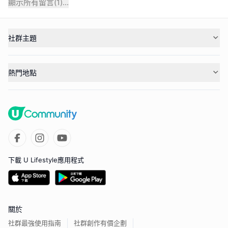
顯示所有留言(
1
)...
社群主題
熱門地點
下載 U Lifestyle應用程式
關於
社群最強使用指南
社群創作有價企劃