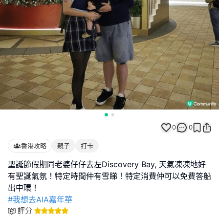
0
0
香港攻略
親子
打卡
聖誕節假期同老婆仔仔去左Discovery Bay, 天氣凍凍地好
有聖誕氣氛！特定時間仲有雪睇！特定消費仲可以免費答船
#我想去AIA嘉年華
評分