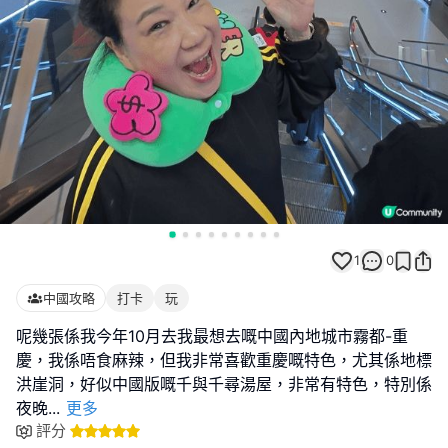
1
0
中國攻略
打卡
玩
呢幾張係我今年10月去我最想去嘅中國內地城市霧都-重
慶，我係唔食麻辣，但我非常喜歡重慶嘅特色，尤其係地標
洪崖洞，好似中國版嘅千與千尋湯屋，非常有特色，特別係
夜晚
...
更多
評分