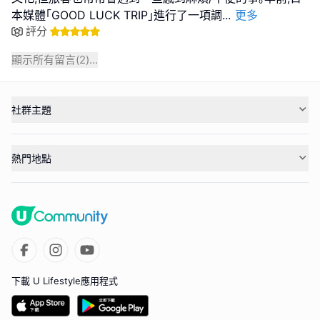
本媒體｢GOOD LUCK TRIP｣進行了一項調
...
更多
評分
顯示所有留言(
2
)...
社群主題
熱門地點
下載 U Lifestyle應用程式