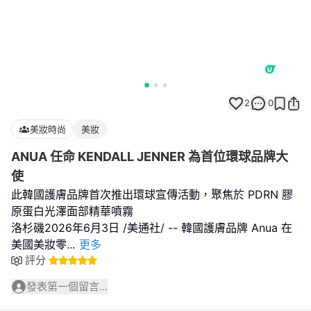
2
0
美妝時尚
美妝
ANUA 任命 KENDALL JENNER 為首位環球品牌大
使
此韓國護膚品牌首次推出環球宣傳活動，聚焦於 PDRN 膠
原蛋白光澤面部精華噴霧
洛杉磯2026年6月3日 /美通社/ -- 韓國護膚品牌 Anua 在
美國美妝零
...
更多
評分
發表第一個留言...