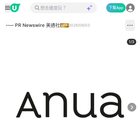
下載App
PR Newswire 美通社
2026/06/03
1
/
3
Next