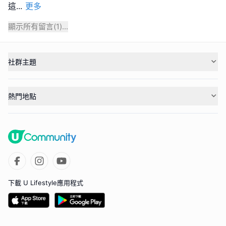
這
...
更多
顯示所有留言(
1
)...
社群主題
熱門地點
下載 U Lifestyle應用程式