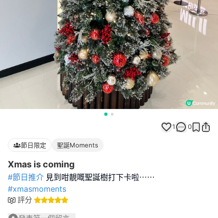
1
0
節日限定
聖誕Moments
Xmas is coming
#節日推介
#xmasmoments
評分