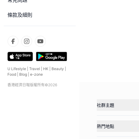
常見問題
條款及細則
U Lifestyle
|
Travel
|
HK
|
Beauty
|
Food
|
Blog
|
e-zone
香港經濟日報版權所有©
2026
社群主題
熱門地點