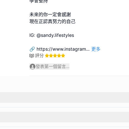
學會堅持
未來的你一定會感謝
現在正認真努力的自己
IG: @sandy.lifestyles
🔗 https://www.instagram
...
更多
評分
發表第一個留言...