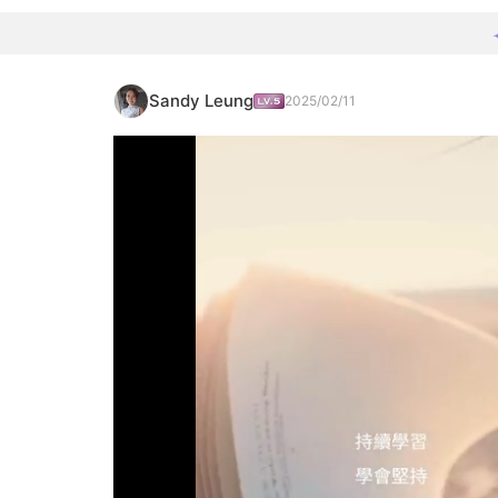
Sandy Leung
2025/02/11