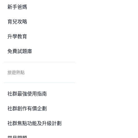
新手爸媽
育兒攻略
升學教育
免費試題庫
旅遊熱點
社群最強使用指南
社群創作有價企劃
社群焦點功能及升級計劃