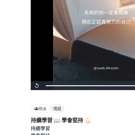
Loaded
:
Replay
100.00%
吹水
情感
持續學習 📖 學會堅持 💪🏻
持續學習