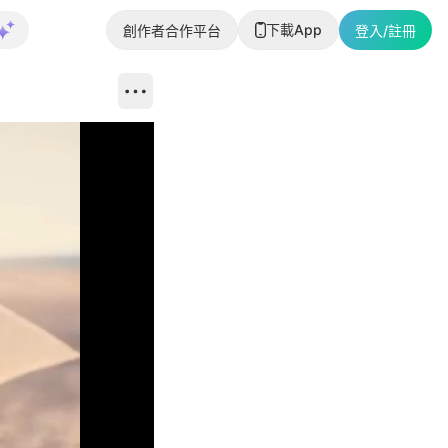
下載App
創作者合作平台
登入/註冊