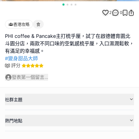
2
0
香港攻略
食
PHI coffee & Pancake主打梳乎厘，試了在啟德體育園北
斗園分店，兩款不同口味的空氣感梳乎厘，入口濕潤鬆軟，
#變身甜品大師
評分
發表第一個留言...
社群主題
熱門地點