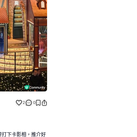
Next slide
2
0
黎打下卡影相，推介好