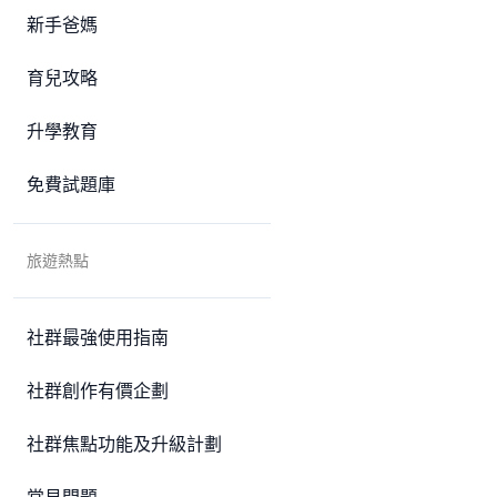
新手爸媽
育兒攻略
升學教育
免費試題庫
旅遊熱點
社群最強使用指南
社群創作有價企劃
社群焦點功能及升級計劃