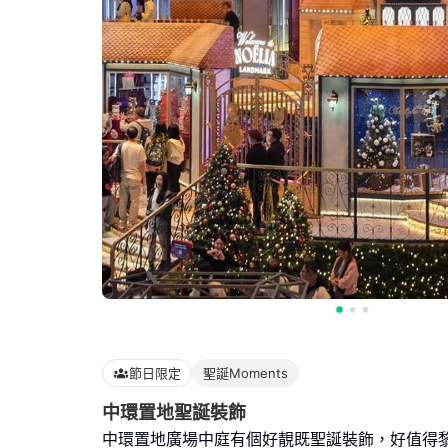
節日限定
聖誕Moments
中環置地聖誕裝飾
中環置地廣場中庭有個好靚既聖誕裝飾，好值得