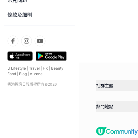
常見問題
條款及細則
U Lifestyle
|
Travel
|
HK
|
Beauty
|
Food
|
Blog
|
e-zone
香港經濟日報版權所有©
2026
社群主題
熱門地點