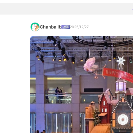
Chanballb
2025/12/27