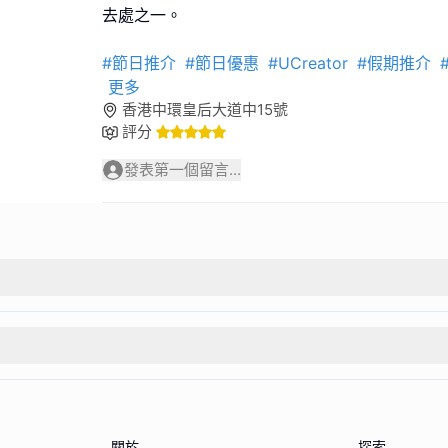
去處之一。
#節日推介
#節日優惠
#UCreator
#假期推介
更多
香港中環皇后大道中15號
評分
發表第一個留言...
關於
探索