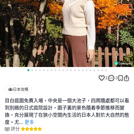
2
0
日本攻略
目白庭園免費入場，中央是一個大池子，四周隨處都可以看
到別緻的日式庭院設計，園子裏的景色隨着季節推移而變
換，充分展現了在狹小空間內生活的日本人對於大自然的態
度。尤
...
更多
評分