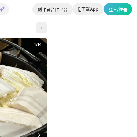
下載App
創作者合作平台
登入/註冊
1
/
14