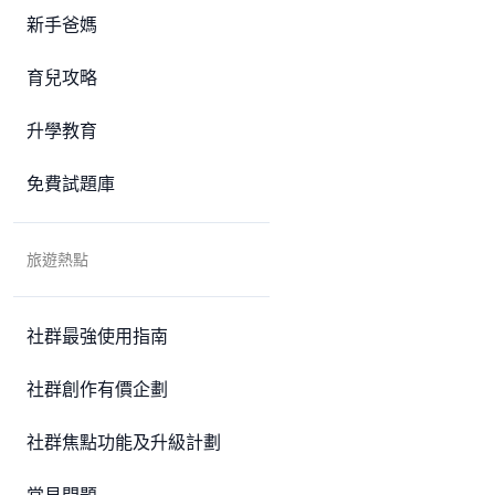
新手爸媽
育兒攻略
升學教育
免費試題庫
旅遊熱點
社群最強使用指南
社群創作有價企劃
社群焦點功能及升級計劃