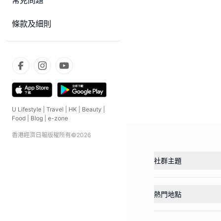
常見問題
條款及細則
U Lifestyle
|
Travel
|
HK
|
Beauty
|
Food
|
Blog
|
e-zone
香港經濟日報版權所有©
2026
社群主題
熱門地點