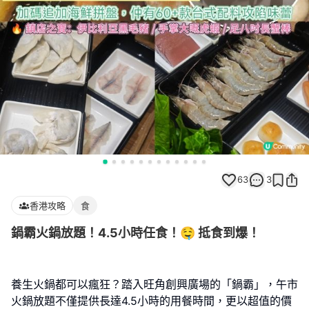
63
3
香港攻略
食
鍋霸火鍋放題！4.5小時任食！🤤 抵食到爆！
養生火鍋都可以瘋狂？踏入旺角創興廣場的「鍋霸」，午市
火鍋放題不僅提供長達4.5小時的用餐時間，更以超值的價