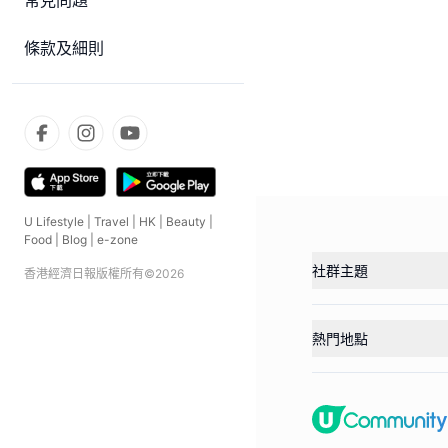
常見問題
條款及細則
U Lifestyle
|
Travel
|
HK
|
Beauty
|
Food
|
Blog
|
e-zone
社群主題
香港經濟日報版權所有©
2026
熱門地點