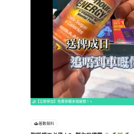
Loaded
:
100.00%
【立即參加】免費參觀多個展覽！
著數報料