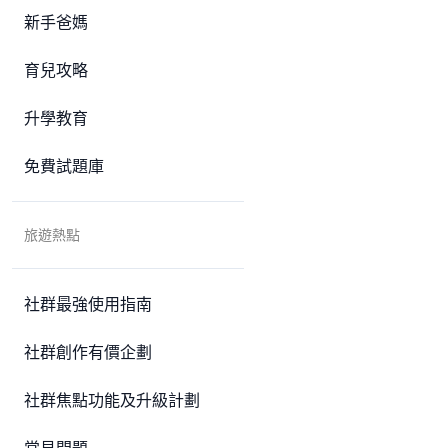
新手爸媽
育兒攻略
升學教育
免費試題庫
旅遊熱點
社群最強使用指南
社群創作有價企劃
社群焦點功能及升級計劃