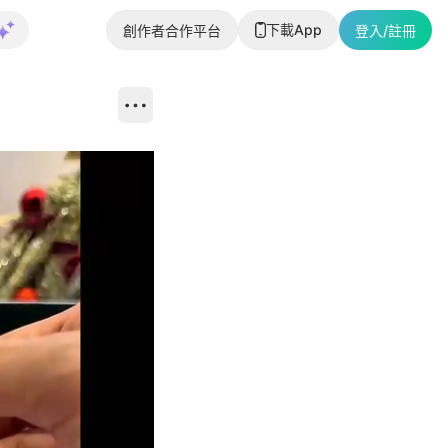
下載App
創作者合作平台
登入/註冊