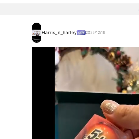
Harris_n_harley
2025/12/19