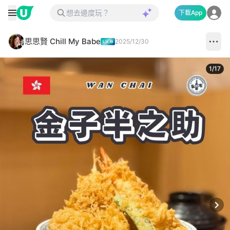
下載App
思思賢 Chill My Babe
2025/12/30
1
/
17
Next