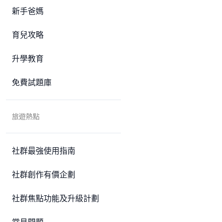
新手爸媽
育兒攻略
升學教育
免費試題庫
旅遊熱點
社群最強使用指南
社群創作有價企劃
社群焦點功能及升級計劃