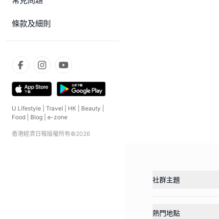
常見問題
條款及細則
U Lifestyle
|
Travel
|
HK
|
Beauty
|
Food
|
Blog
|
e-zone
香港經濟日報版權所有©
2026
社群主題
熱門地點