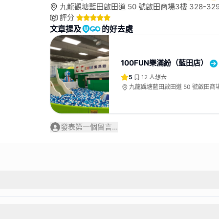
九龍觀塘藍田啟田道 50 號啟田商場3樓 328-329
評分
文章提及
的好去處
100FUN樂滿紛（藍田店）
5
12
人想去
九龍觀塘藍田啟田道 50 號啟田商場3
舖
發表第一個留言...