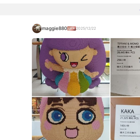
maggie880
2025/12/22