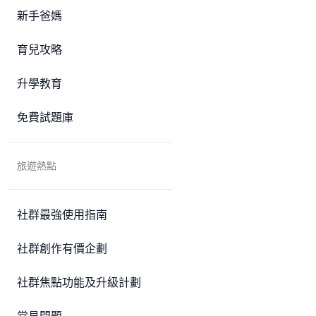
新手爸媽
育兒攻略
升學教育
免費試題庫
旅遊熱點
社群最強使用指南
社群創作有價企劃
社群焦點功能及升級計劃