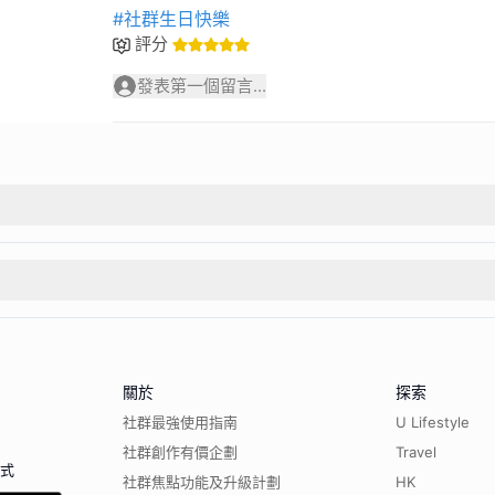
#社群生日快樂
評分
發表第一個留言...
關於
探索
社群最強使用指南
U Lifestyle
社群創作有價企劃
Travel
程式
社群焦點功能及升級計劃
HK