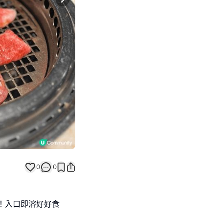
Next slide
0
0
8！入口即溶好好食