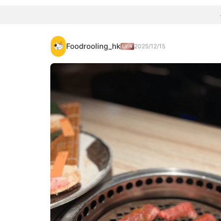
Foodrooling_hk
2025/12/15