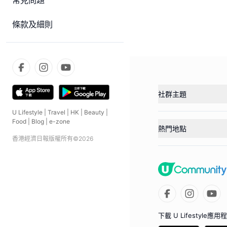
常見問題
條款及細則
社群主題
U Lifestyle
|
Travel
|
HK
|
Beauty
|
Food
|
Blog
|
e-zone
熱門地點
香港經濟日報版權所有©
2026
下載 U Lifestyle應用