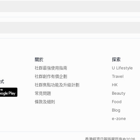
關於
探索
社群最強使用指南
U Lifestyle
社群創作有價企劃
Travel
程式
社群焦點功能及升級計劃
HK
常見問題
Beauty
條款及細則
Food
Blog
e-zone
香港經濟日報版權所有©
2026