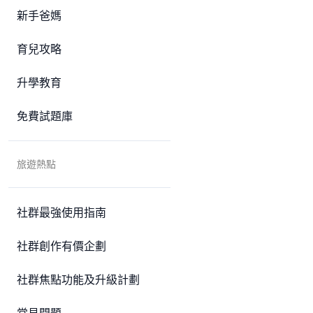
新手爸媽
育兒攻略
升學教育
免費試題庫
旅遊熱點
社群最強使用指南
社群創作有價企劃
社群焦點功能及升級計劃