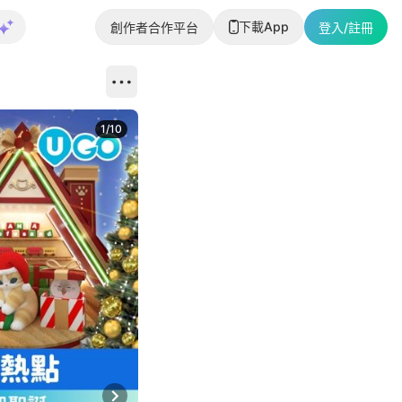
下載App
創作者合作平台
登入/註冊
1
/
10