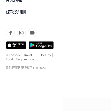
常見問題
條款及細則
U Lifestyle
|
Travel
|
HK
|
Beauty
|
Food
|
Blog
|
e-zone
香港經濟日報版權所有©
2026