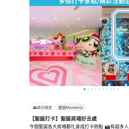
節日限定
聖誕Moments
【聖誕打卡】聖誕商場好去處
今個聖誕各大商場都化身成打卡熱點 📸有超多