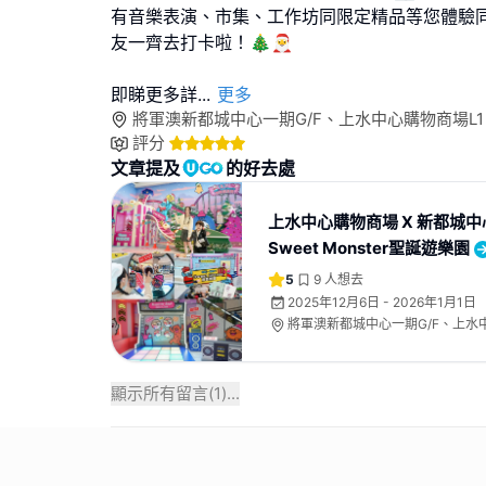
有音樂表演、市集、工作坊同限定精品等您體驗同
友一齊去打卡啦！🎄🎅
即睇更多詳
...
更多
將軍澳新都城中心一期G/F、上水中心購物商場L1
評分
文章提及
的好去處
上水中心購物商場 X 新都城中
Sweet Monster聖誕遊樂園
5
9
人想去
2025年12月6日 - 2026年1月1日
將軍澳新都城中心一期G/F、上水
顯示所有留言(
1
)...