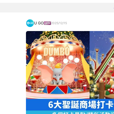
U GO
2025/12/15