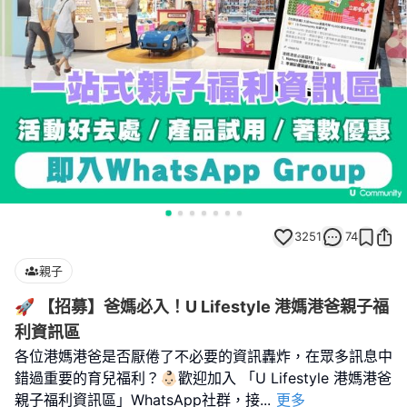
3251
74
親子
🚀 【招募】爸媽必入！U Lifestyle 港媽港爸親子福
利資訊區
各位港媽港爸是否厭倦了不必要的資訊轟炸，在眾多訊息中
錯過重要的育兒福利？👶🏻歡迎加入 「U Lifestyle 港媽港爸
親子福利資訊區」WhatsApp社群，接
...
更多