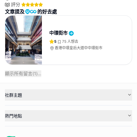
評分
文章提及
的好去處
中環街市
5
75
人想去
香港中環皇后大道中中環街市
顯示所有留言(
1
)...
社群主題
熱門地點