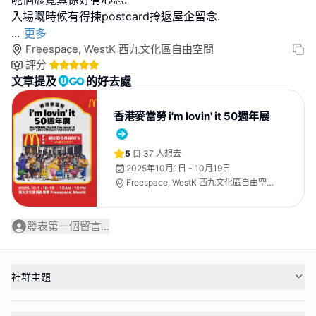
...
更多
Freespace, WestK 西九文化區自由空間
評分
文章提及
的好去處
香港麥當勞 i'm lovin' it 50週年展
5
37
人想去
2025年10月1日 - 10月19日
Freespace, WestK 西九文化區自由空
間
發表第一個留言...
社群主題