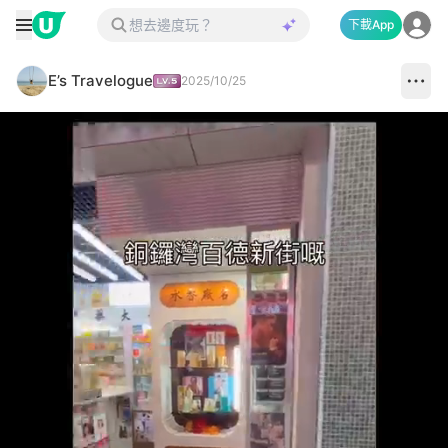
下載App
E’s Travelogue
2025/10/25