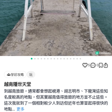
5
0
芽莊攻略
玩
越南隱世天堂
到越南旅遊，通常都會想起峴港、胡志明市、下龍灣這些知
名度較高的地點，但其實越南值得旅遊的地方並不止這些。
這次我就到了一個相對較少人到訪但近年也算冒起得很快的
地點
...
更多