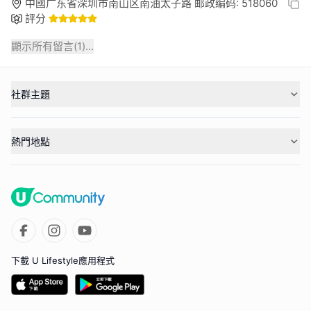
中國广东省深圳市南山区南油太子路 邮政编码: 518060
評分
顯示所有留言(
1
)...
社群主題
熱門地點
下載 U Lifestyle應用程式