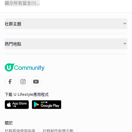
顯示所有留言(
1
)...
社群主題
熱門地點
下載 U Lifestyle應用程式
關於
社群最強使用指南
社群創作有價企劃