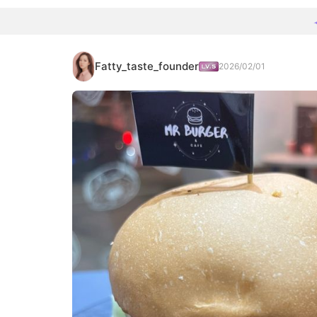
Fatty_taste_founder
2026/02/01