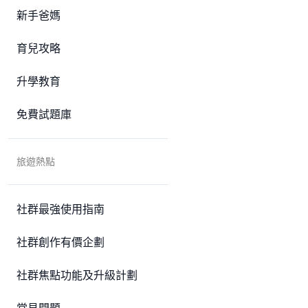
新手爸媽
育兒攻略
升學教育
免費試題庫
旅遊熱點
社群最強使用指南
社群創作有價企劃
社群焦點功能及升級計劃