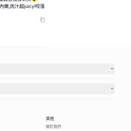
,肉汁超juicy!咬落
其他
關於我們