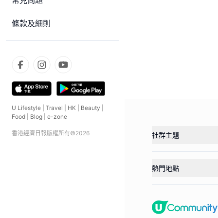
常見問題
條款及細則
U Lifestyle
|
Travel
|
HK
|
Beauty
|
Food
|
Blog
|
e-zone
香港經濟日報版權所有©
2026
社群主題
熱門地點