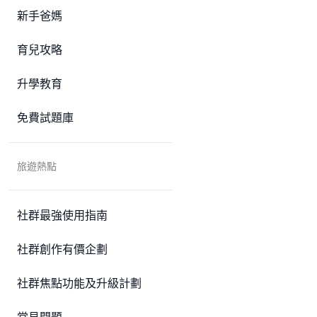
新手爸媽
育兒攻略
升學教育
免費試題庫
旅遊熱點
社群最強使用指南
社群創作有價企劃
社群焦點功能及升級計劃