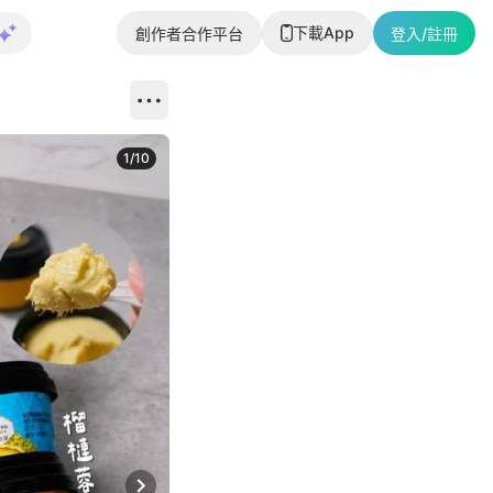
下載App
創作者合作平台
登入/註冊
1
/
10