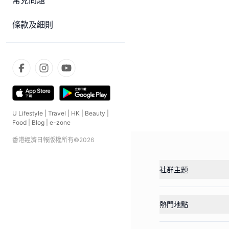
常見問題
條款及細則
U Lifestyle
|
Travel
|
HK
|
Beauty
|
Food
|
Blog
|
e-zone
香港經濟日報版權所有©
2026
社群主題
熱門地點