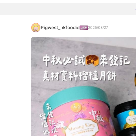
Pigwest_hkfoodie
2025/08/27