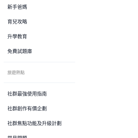
新手爸媽
育兒攻略
升學教育
免費試題庫
旅遊熱點
社群最強使用指南
社群創作有價企劃
社群焦點功能及升級計劃