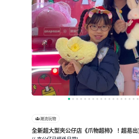
潮流玩物
全新超大型夾公仔店《爪物超柿》！超易出