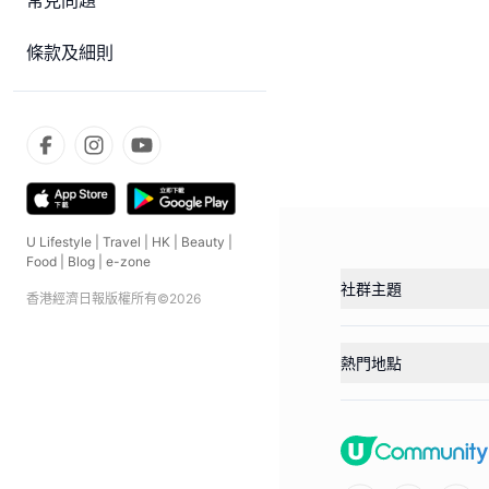
常見問題
條款及細則
U Lifestyle
|
Travel
|
HK
|
Beauty
|
Food
|
Blog
|
e-zone
社群主題
香港經濟日報版權所有©
2026
熱門地點