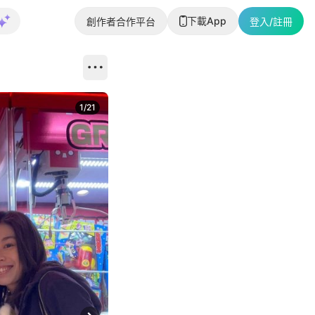
下載App
創作者合作平台
登入/註冊
1
/
21