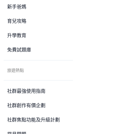
新手爸媽
育兒攻略
升學教育
免費試題庫
旅遊熱點
社群最強使用指南
社群創作有價企劃
社群焦點功能及升級計劃