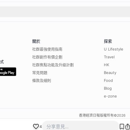
關於
探索
社群最強使用指南
U Lifestyle
社群創作有價企劃
Travel
程式
社群焦點功能及升級計劃
HK
常見問題
Beauty
條款及細則
Food
Blog
e-zone
香港經濟日報版權所有©
2026
4