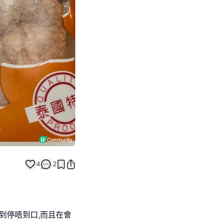
Next slide
4
2
到停唔到口,而且在會