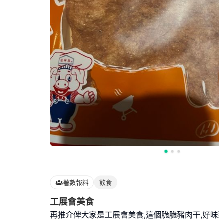
著數報料
飲食
工展會美食
再推介俾大家是工展會美食,這個脆脆豬肉干,好味