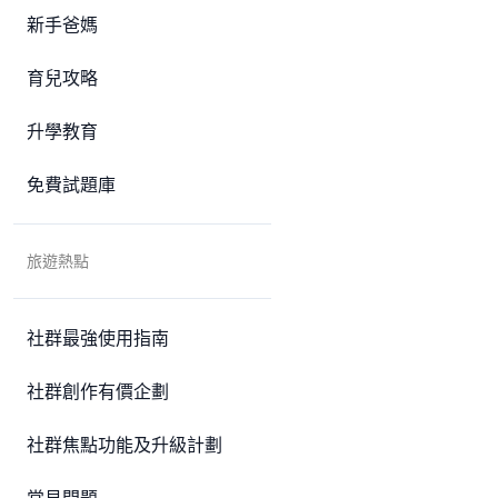
新手爸媽
育兒攻略
升學教育
免費試題庫
旅遊熱點
社群最強使用指南
社群創作有價企劃
社群焦點功能及升級計劃