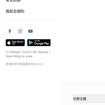
常見問題
條款及細則
U Lifestyle
|
Travel
|
HK
|
Beauty
|
Food
|
Blog
|
e-zone
香港經濟日報版權所有©
2026
社群主題