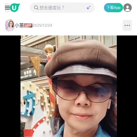
下載App
小蕙
2025/12/24