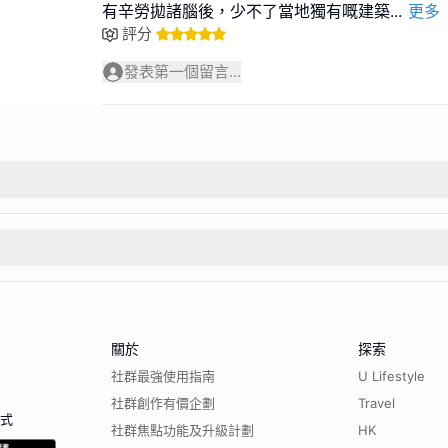
有辛勞拋諸腦後，少不了當地獨有嘅建築
...
更多
評分
發表第一個留言...
關於
探索
社群最強使用指南
U Lifestyle
社群創作有價企劃
Travel
程式
社群焦點功能及升級計劃
HK