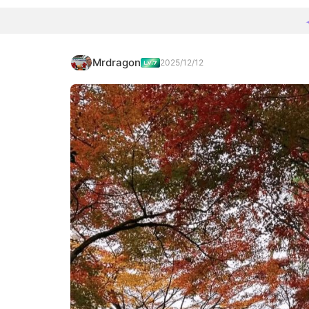
Mrdragon
2025/12/12