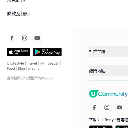
常見問題
條款及細則
社群主題
U Lifestyle
|
Travel
|
HK
|
Beauty
|
Food
|
Blog
|
e-zone
熱門地點
香港經濟日報版權所有©
2026
下載 U Lifestyle應用