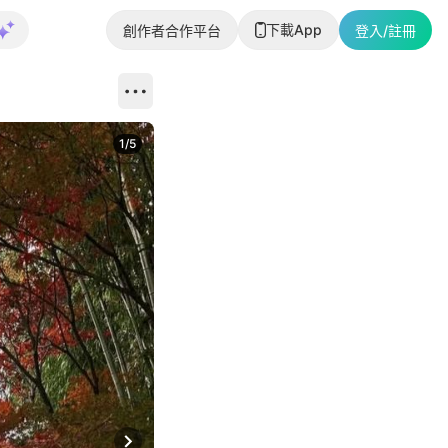
下載App
創作者合作平台
登入/註冊
1
/
5