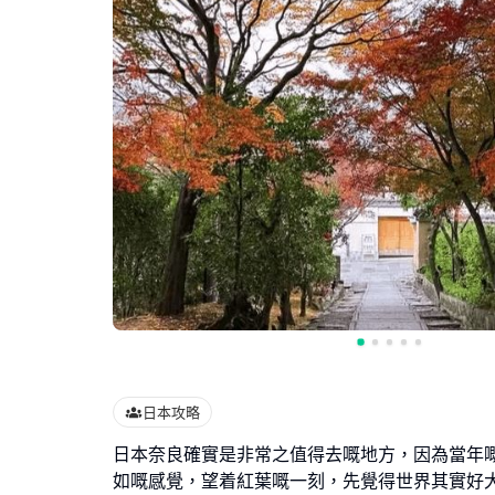
日本攻略
日本奈良確實是非常之值得去嘅地方，因為當年
如嘅感覺，望着紅葉嘅一刻，先覺得世界其實好