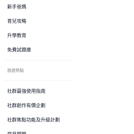
新手爸媽
育兒攻略
升學教育
免費試題庫
旅遊熱點
社群最強使用指南
社群創作有價企劃
社群焦點功能及升級計劃