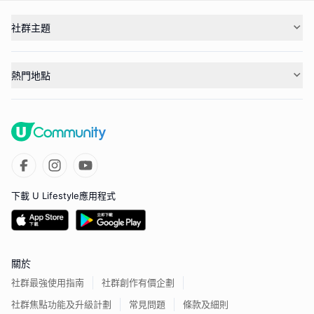
社群主題
熱門地點
下載 U Lifestyle應用程式
關於
社群最強使用指南
社群創作有價企劃
社群焦點功能及升級計劃
常見問題
條款及細則