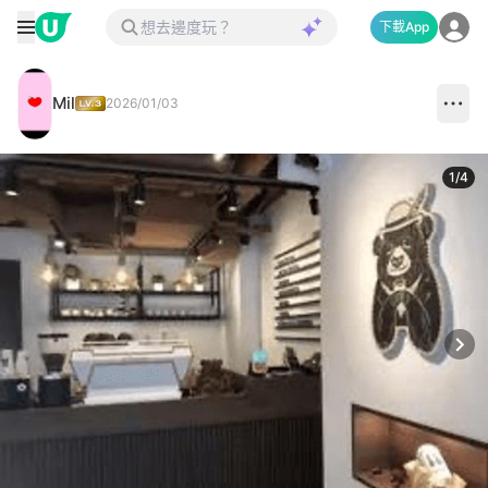
下載App
Mil
2026/01/03
1
/
4
Next