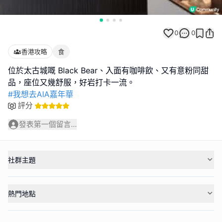
0
0
香港攻略
食
位於太古城嘅 Black Bear、入面有咖啡飲、又有意粉同甜
#我想去AIA嘉年華
評分
發表第一個留言...
社群主題
熱門地點