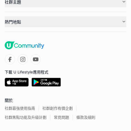
社群主題
熱門地點
下載 U Lifestyle應用程式
關於
社群最強使用指南
社群創作有價企劃
社群焦點功能及升級計劃
常見問題
條款及細則