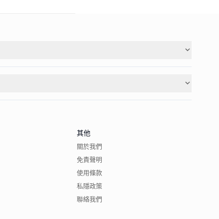
其他
關於我們
免責聲明
使用條款
私隱政策
聯絡我們