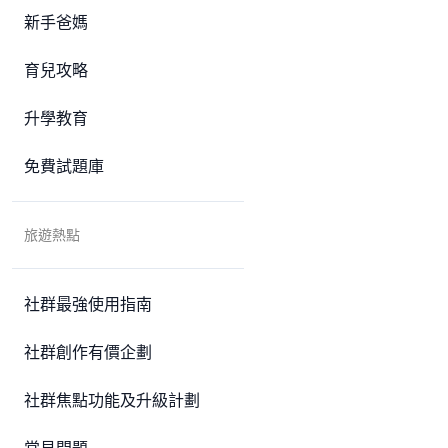
新手爸媽
育兒攻略
升學教育
免費試題庫
旅遊熱點
社群最強使用指南
社群創作有價企劃
社群焦點功能及升級計劃