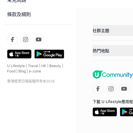
常見問題
條款及細則
社群主題
熱門地點
U Lifestyle
|
Travel
|
HK
|
Beauty
|
Food
|
Blog
|
e-zone
香港經濟日報版權所有©
2026
下載 U Lifestyle應用