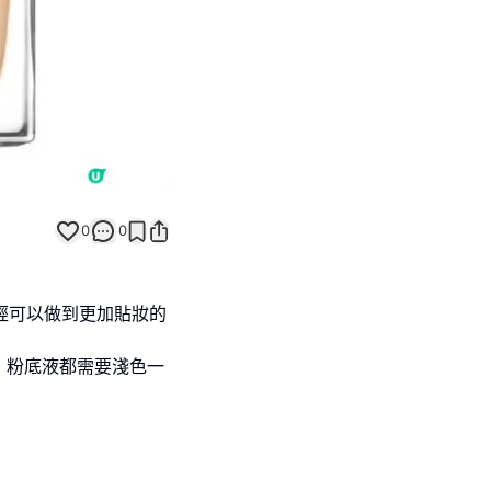
0
0
理已經可以做到更加貼妝的
，粉底液都需要淺色一