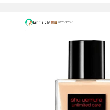
Emma cht
2025/12/20