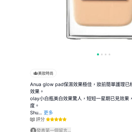
美妝時尚
Anua glow pad保濕效果極佳，妝前簡單護
效果。
olay小白瓶美白效果驚人，短短一星期已見效果
度。
Shu
...
更多
評分
發表第一個留言...