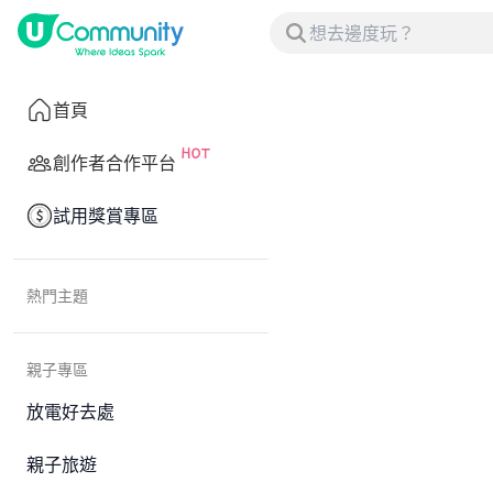
首頁
創作者合作平台
試用獎賞專區
熱門主題
親子專區
放電好去處
親子旅遊