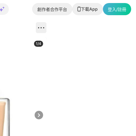
下載App
創作者合作平台
登入/註冊
1
/
4
Next slide