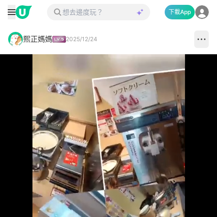
下載App
熙正媽媽
2025/12/24