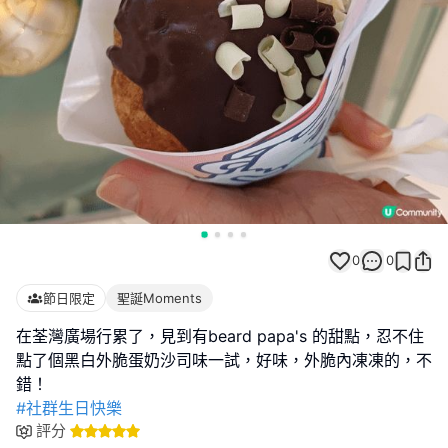
0
0
節日限定
聖誕Moments
在荃灣廣場行累了，見到有beard papa's 的甜點，忍不住
點了個黑白外脆蛋奶沙司味一試，好味，外脆內凍凍的，不
#社群生日快樂
評分