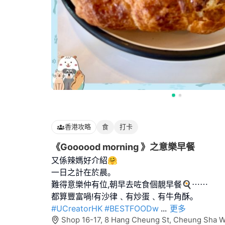
香港攻略
食
打卡
《Goooood morning 》之意樂早餐
又係辣媽好介紹🤗
一日之計在於晨｡
難得意樂仲有位,朝早去咗食個靚早餐🍳⋯⋯
#UCreatorHK
#BESTFOODw
...
更多
Shop 16-17, 8 Hang Cheung St, Cheung Sha