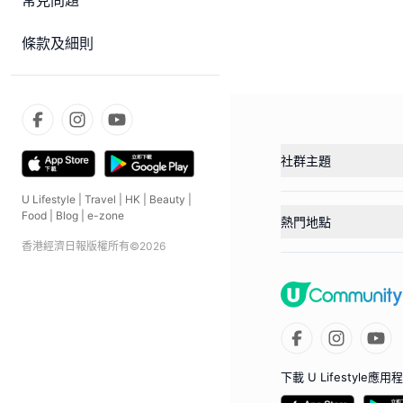
常見問題
條款及細則
社群主題
U Lifestyle
|
Travel
|
HK
|
Beauty
|
Food
|
Blog
|
e-zone
熱門地點
香港經濟日報版權所有©
2026
下載 U Lifestyle應用