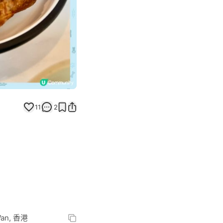
11
2
 Wan, 香港