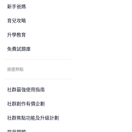
新手爸媽
育兒攻略
升學教育
免費試題庫
旅遊熱點
社群最強使用指南
社群創作有價企劃
社群焦點功能及升級計劃