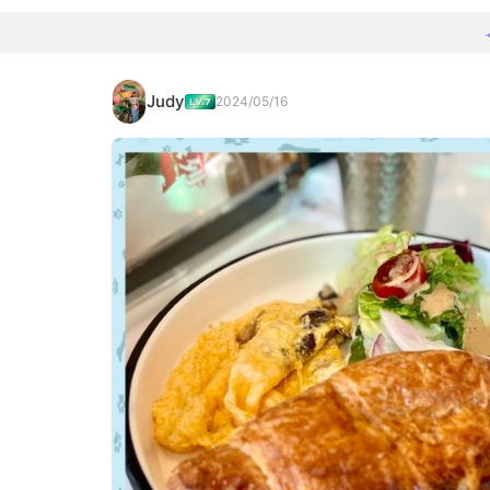
Judy
2024/05/16