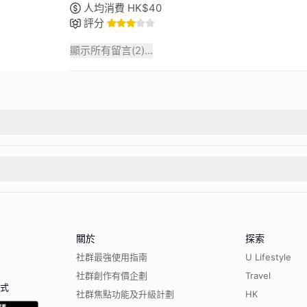
人均消費
HK$
40
評分
顯示所有留言(
2
)...
關於
探索
社群最強使用指南
U Lifestyle
社群創作有價企劃
Travel
程式
社群焦點功能及升級計劃
HK