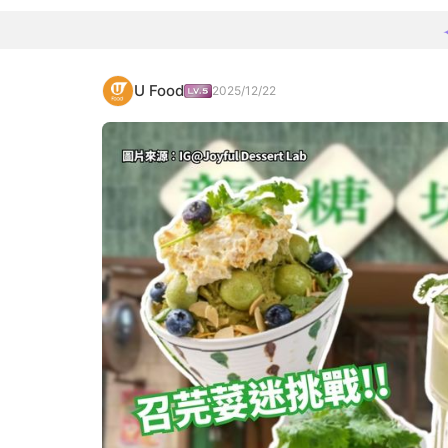
U Food
2025/12/22