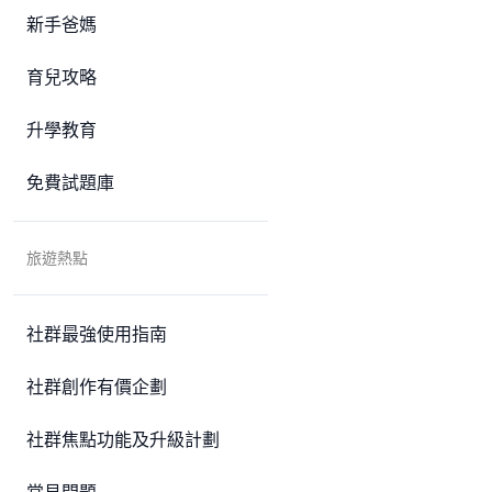
新手爸媽
育兒攻略
升學教育
免費試題庫
旅遊熱點
社群最強使用指南
社群創作有價企劃
社群焦點功能及升級計劃