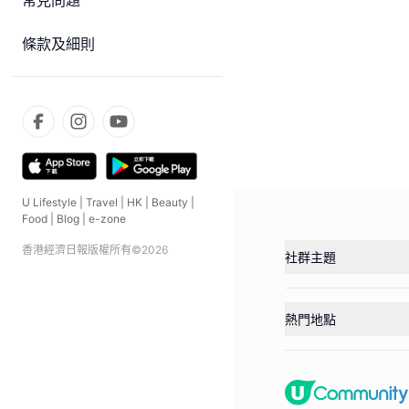
常見問題
條款及細則
U Lifestyle
|
Travel
|
HK
|
Beauty
|
Food
|
Blog
|
e-zone
香港經濟日報版權所有©
2026
社群主題
熱門地點