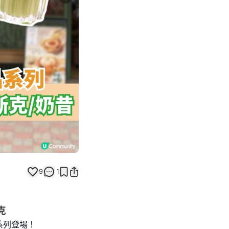
Next slide
返回帖文
9
1
克
系列登場！