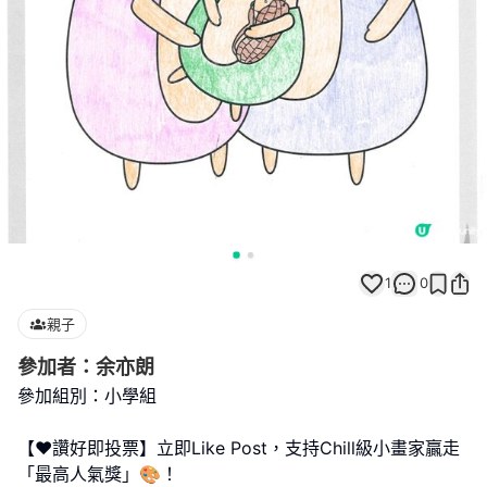
1
0
親子
參加者：余亦朗
參加組別：小學組
【❤️讚好即投票】立即Like Post，支持Chill級小畫家贏走
「最高人氣獎」🎨！